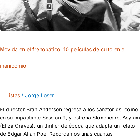
de
culto
en
el
manicomio
Movida en el frenopático: 10 películas de culto en el
manicomio
Listas
/
Jorge Loser
El director Bran Anderson regresa a los sanatorios, como
en su impactante Session 9, y estrena Stonehearst Asylum
(Eliza Graves), un thriller de época que adapta un relato
de Edgar Allan Poe. Recordamos unas cuantas