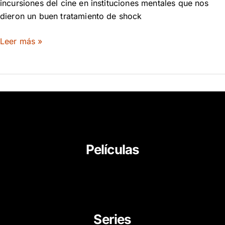
incursiones del cine en instituciones mentales que nos
dieron un buen tratamiento de shock
Leer más »
Películas
About Us
News
Career
Series