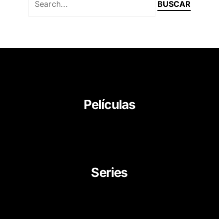
Películas
About Us
News
Career
Series
Movies
Documentaries