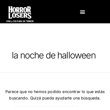
Ir
BUSCAR
al
POR:
contenido
la noche de halloween
Parece que no hemos podido encontrar lo que estás
buscando. Quizá pueda ayudarte una búsqueda.