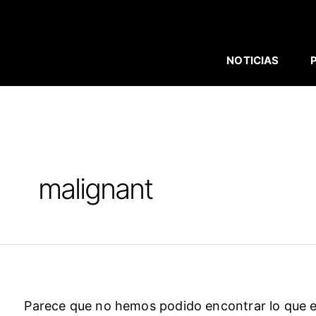
BUSCAR
Ir
POR:
al
contenido
NOTICIAS
malignant
Parece que no hemos podido encontrar lo que 