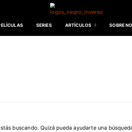
PELÍCULAS
SERIES
ARTÍCULOS
SOBRE N
estás buscando. Quizá pueda ayudarte una búsqued