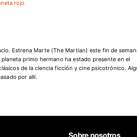
aneta rojo
pacio. Estrena Marte (The Martian) este fin de seman
 planeta primo hermano ha estado presente en el
lásicos de la ciencia ficción y cine psicotrónico. Al
sado por allí.
Sobre nosotros