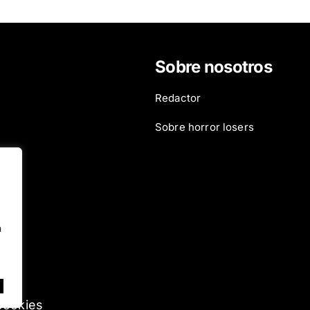
Sobre nosotros
Redactor
ies
Sobre horror losers
n
 Cookies