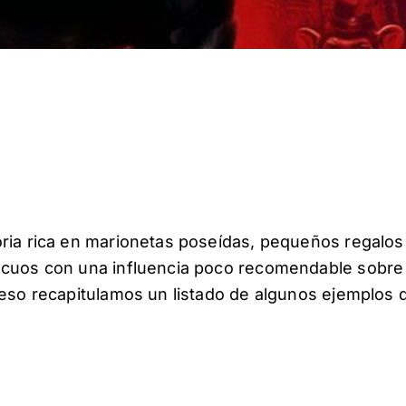
ria rica en marionetas poseídas, pequeños regalos
ocuos con una influencia poco recomendable sobre
 eso recapitulamos un listado de algunos ejemplos 