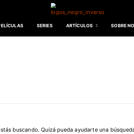
PELÍCULAS
SERIES
ARTÍCULOS
SOBRE N
estás buscando. Quizá pueda ayudarte una búsqued