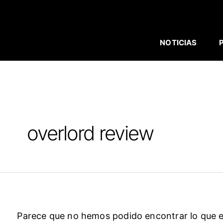
BUSCAR
Ir
POR:
al
contenido
NOTICIAS
overlord review
Parece que no hemos podido encontrar lo que 