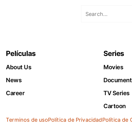
Películas
Series
About Us
Movies
News
Document
Career
TV Series
Cartoon
Terminos de uso
Política de Privacidad
Política de