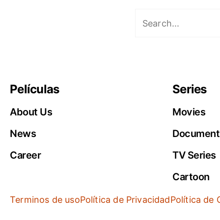
Películas
Series
About Us
Movies
News
Document
Career
TV Series
Cartoon
Terminos de uso
Política de Privacidad
Política de