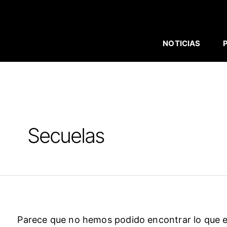
BUSCAR
Ir
POR:
al
contenido
NOTICIAS
Secuelas
Parece que no hemos podido encontrar lo que 