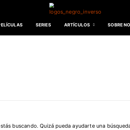
PELÍCULAS
SERIES
ARTÍCULOS
SOBRE N
estás buscando. Quizá pueda ayudarte una búsqued