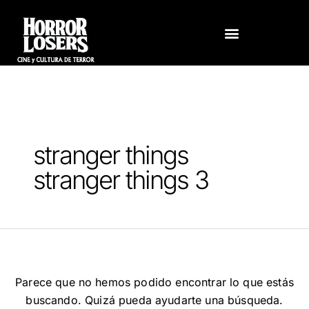
Ir
BUSCAR
al
POR:
contenido
stranger things
stranger things 3
Parece que no hemos podido encontrar lo que estás
buscando. Quizá pueda ayudarte una búsqueda.