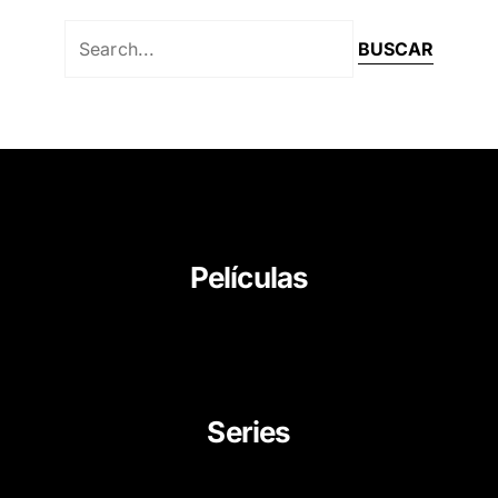
Películas
About Us
News
Career
Series
Movies