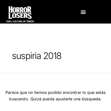
Ir
BUSCAR
al
POR:
contenido
suspiria 2018
Parece que no hemos podido encontrar lo que estás
buscando. Quizá pueda ayudarte una búsqueda.