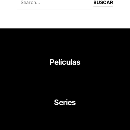
Películas
About Us
News
Career
Series
Movies
Documentaries