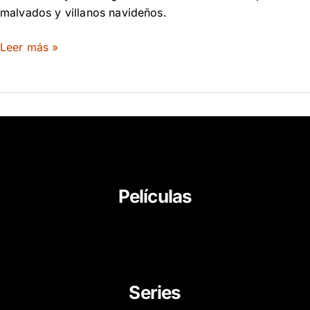
malvados y villanos navideños.
Leer más »
Películas
About Us
News
Career
Series