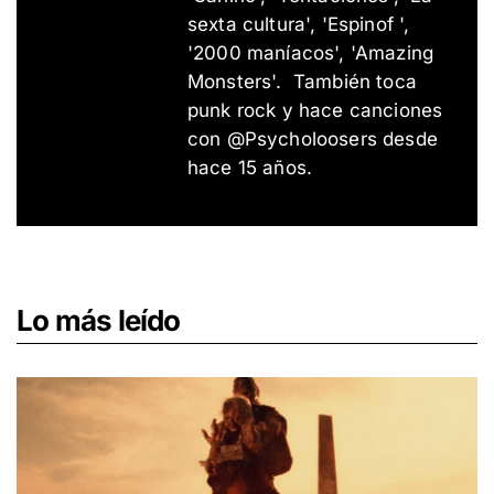
sexta cultura', 'Espinof ',
'2000 maníacos', 'Amazing
Monsters'. También toca
punk rock y hace canciones
con @Psycholoosers desde
hace 15 años.
Lo más leído