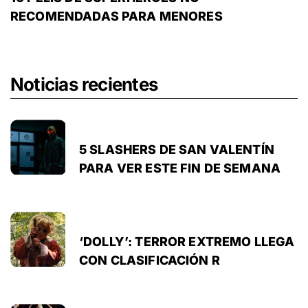
RECOMENDADAS PARA MENORES
Noticias recientes
5 SLASHERS DE SAN VALENTÍN
PARA VER ESTE FIN DE SEMANA
‘DOLLY’: TERROR EXTREMO LLEGA
CON CLASIFICACIÓN R