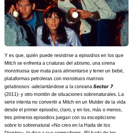
Y es que, quién puede resistirse a episodios en los que
Mitch se enfrenta a criaturas del abismo, una sirena
monstruosa que mata para alimentarse y tener un bebé,
plataformas petroleras con monstruos marinos
Sector 7
gelatinosos -adelantándose a la coreana
(2011)- y otro montón de situaciones sobrenaturales. La
serie intenta no convertir a Mitch en un Mulder de la vida
desde el primer episodio, claro, y en los, más o menos,
tres primeros episodios juegan con su escepticismo
sobre lo sobrenatural «No creo en la Hada de los
Dientes», le dice a sus compañeros. (El hada de los