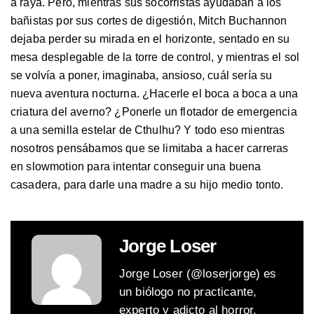
a raya. Pero, mientras sus socorristas ayudaban a los
bañistas por sus cortes de digestión, Mitch Buchannon
dejaba perder su mirada en el horizonte, sentado en su
mesa desplegable de la torre de control, y mientras el sol
se volvía a poner, imaginaba, ansioso, cuál sería su
nueva aventura nocturna. ¿Hacerle el boca a boca a una
criatura del averno? ¿Ponerle un flotador de emergencia
a una semilla estelar de Cthulhu? Y todo eso mientras
nosotros pensábamos que se limitaba a hacer carreras
en slowmotion para intentar conseguir una buena
casadera, para darle una madre a su hijo medio tonto.
Jorge Loser
Jorge Loser (@loserjorge) es
un biólogo no practicante,
experto y adicto al horror,