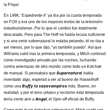
la Playa’.
En 1996, ‘Expediente-X’ ya iba por la cuarta temporada
en FOX y era uno de los mayores éxitos de la televisión
estadounidense. Por lo que el cambio fue totalmente
descarado. Pero para The Hoff no había locura suficiente
y si una serie sobrenatural lo estaba petando, él no iba a
ser menos, por lo que dijo, “yo también puedo”. Así que
Williams salió tras la primera temporada, y Mitch continuó
como investigador privado por las noches, luchando
contra amenazas de otro mundo como todo un Kolchak
Supernatura
de manual. Si pensabais que
l había
inventado algo, esperad a ver al bueno de Hasselhoff
Buffy la cazavampiros
como una
más. Bueno, en
realidad, y por el tono urbano y nocturno esta temporada
Angel
tenía cierto aire a
, el Spin-off oficial de Buffy.
Como todo buen detective sobrenatural, Mitch contó con