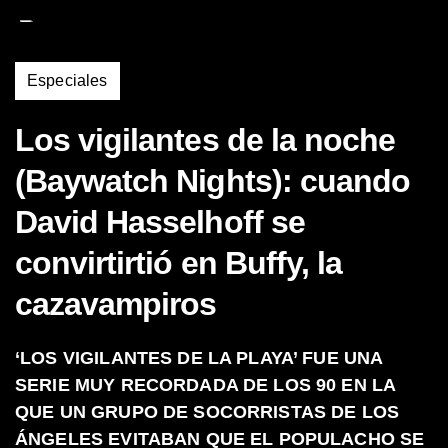
Ir
al
contenido
Especiales
Los vigilantes de la noche
(Baywatch Nights): cuando
David Hasselhoff se
convirtirtió en Buffy, la
cazavampiros
‘LOS VIGILANTES DE LA PLAYA’ FUE UNA
SERIE MUY RECORDADA DE LOS 90 EN LA
QUE UN GRUPO DE SOCORRISTAS DE LOS
ÁNGELES EVITABAN QUE EL POPULACHO SE