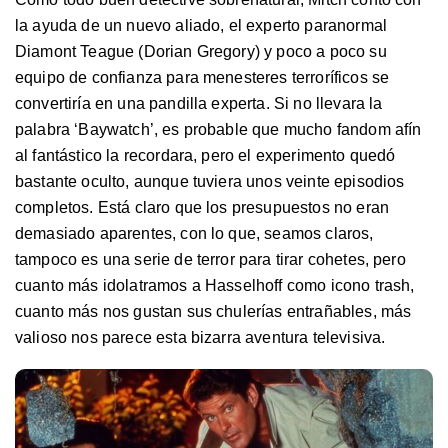
la ayuda de un nuevo aliado, el experto paranormal
Diamont Teague (Dorian Gregory) y poco a poco su
equipo de confianza para menesteres terroríficos se
convertiría en una pandilla experta. Si no llevara la
palabra ‘Baywatch’, es probable que mucho fandom afín
al fantástico la recordara, pero el experimento quedó
bastante oculto, aunque tuviera unos veinte episodios
completos. Está claro que los presupuestos no eran
demasiado aparentes, con lo que, seamos claros,
tampoco es una serie de terror para tirar cohetes, pero
cuanto más idolatramos a Hasselhoff como icono trash,
cuanto más nos gustan sus chulerías entrañables, más
valioso nos parece esta bizarra aventura televisiva.