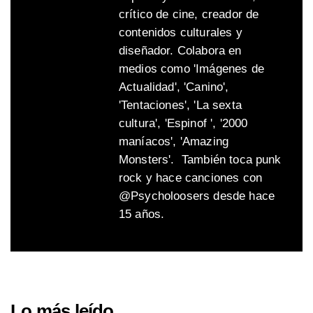
crítico de cine, creador de
contenidos culturales y
diseñador. Colabora en
medios como 'Imágenes de
Actualidad', 'Canino',
'Tentaciones', 'La sexta
cultura', 'Espinof ', '2000
maníacos', 'Amazing
Monsters'. También toca punk
rock y hace canciones con
@Psycholoosers desde hace
15 años.
Lo más leído