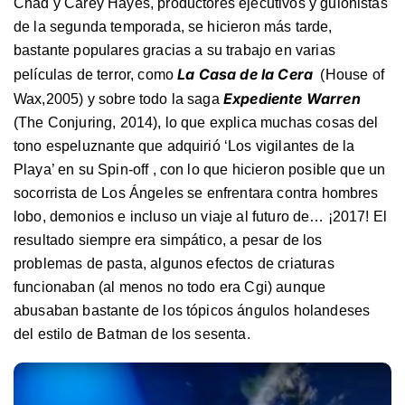
Chad y Carey Hayes, productores ejecutivos y guionistas
de la segunda temporada, se hicieron más tarde,
bastante populares gracias a su trabajo en varias
La Casa de la Cera
películas de terror, como
(House of
Expediente Warren
Wax,2005) y sobre todo la saga
(The Conjuring, 2014), lo que explica muchas cosas del
tono espeluznante que adquirió ‘Los vigilantes de la
Playa’ en su Spin-off , con lo que hicieron posible que un
socorrista de Los Ángeles se enfrentara contra hombres
lobo, demonios e incluso un viaje al futuro de… ¡2017! El
resultado siempre era simpático, a pesar de los
problemas de pasta, algunos efectos de criaturas
funcionaban (al menos no todo era Cgi) aunque
abusaban bastante de los tópicos ángulos holandeses
del estilo de Batman de los sesenta.