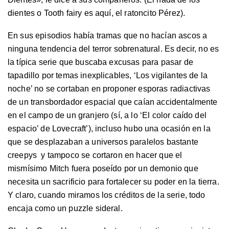
dientes o Tooth fairy es aquí, el ratoncito Pérez).
En sus episodios había tramas que no hacían ascos a
ninguna tendencia del terror sobrenatural. Es decir, no es
la típica serie que buscaba excusas para pasar de
tapadillo por temas inexplicables, ‘Los vigilantes de la
noche’ no se cortaban en proponer esporas radiactivas
de un transbordador espacial que caían accidentalmente
en el campo de un granjero (sí, a lo ‘El color caído del
espacio’ de Lovecraft’), incluso hubo una ocasión en la
que se desplazaban a universos paralelos bastante
creepys y tampoco se cortaron en hacer que el
mismísimo Mitch fuera poseído por un demonio que
necesita un sacrificio para fortalecer su poder en la tierra.
Y claro, cuando miramos los créditos de la serie, todo
encaja como un puzzle sideral.