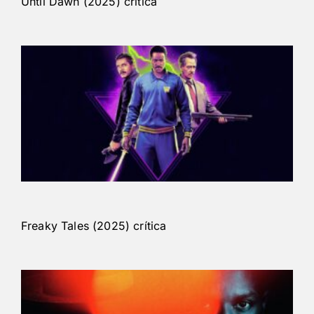
Until Dawn (2025) crítica
Freaky Tales (2025) crítica