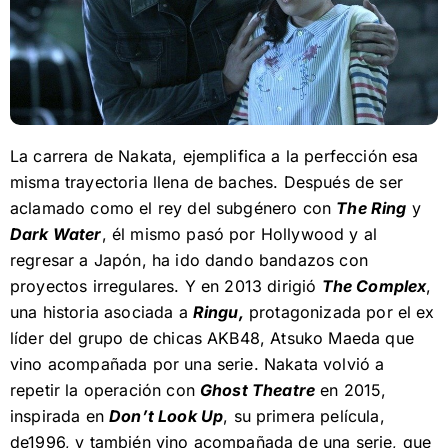
La carrera de Nakata, ejemplifica a la perfección esa
misma trayectoria llena de baches. Después de ser
aclamado como el rey del subgénero con
The Ring
y
Dark Water
, él mismo pasó por Hollywood y al
regresar a Japón, ha ido dando bandazos con
proyectos irregulares. Y en 2013 dirigió
The Complex
,
una historia asociada a
Ringu,
protagonizada por el ex
líder del grupo de chicas AKB48, Atsuko Maeda que
vino acompañada por una serie. Nakata volvió a
repetir la operación con
Ghost Theatre
en 2015,
inspirada en
Don’t Look Up
, su primera película,
de1996, y también vino acompañada de una serie, que