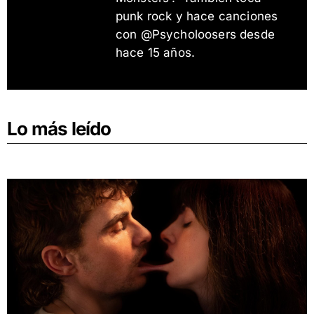
punk rock y hace canciones
con @Psycholoosers desde
hace 15 años.
Lo más leído