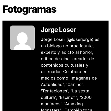
Fotogramas
Jorge Loser
Jorge Loser (@loserjorge) es
un biólogo no practicante,
experto y adicto al horror,
crítico de cine, creador de
contenidos culturales y
diseñador. Colabora en
medios como 'Imágenes de
Actualidad', 'Canino',
'Tentaciones', 'La sexta
cultura', 'Espinof ', '2000
maníacos', 'Amazing
Monsters'. También toca