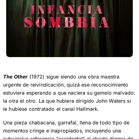
The Other
(1972) sigue siendo una obra maestra
urgente de reivindicación, quizá ese reconocimiento
estuviera esperando a que naciera su gemelo malvado:
la otra el otro. La que hubiera dirigido John Waters si
le hubiese contratado el canal Hallmark.
Una pieza chabacana, garrafal, llena de todo tipo de
momentos cringe e inapropiados, incluyendo una
subversiva referencia “accidental” al aborto dignos de