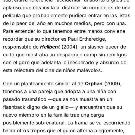
aplauso que nos invita al disfrute sin complejos de una
película que probablemente pudiera entrar en las listas
de lo peor del año en muchos medios, pero con una.
Para entender lo que tenemos entre manos conviene
recordar que su director es Paul Ertheredge,
responsable de
Hellbent
(2004), un slasher queer de
culto que mostraba un desparpajo camp sin remilgos
con el gore que adelanta lo inesperado y absurdo de
esta relectura del cine de niños malévolos.
Con un planteamiento similar al de
Orphan
(2009),
tenemos a una pareja que adopta a una niña con
pasado traumático —que se nos muestra en un
flashback digno de un giallo— y encuentran que su
nuevo miembro en la familia trae una carga
posiblemente sobrenatural. La trama se va escurriendo
hacia otros tropos que el guion alterna alegremente,