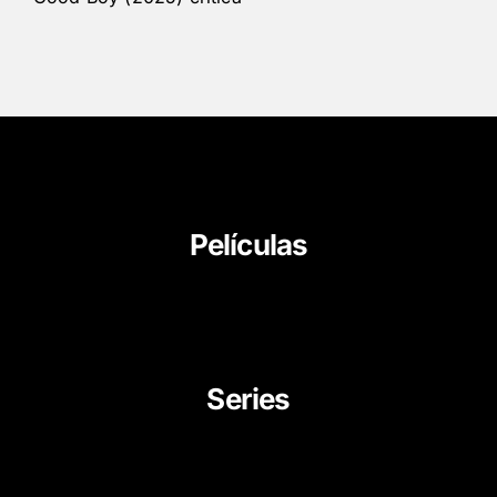
Películas
About Us
News
Career
Series
Movies
Documentaries