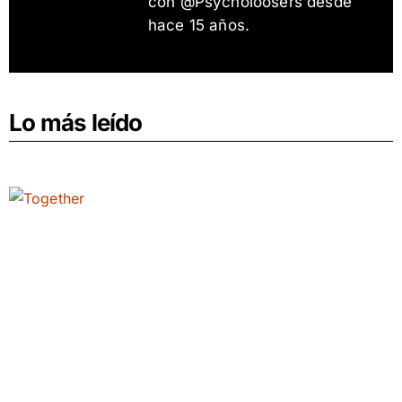
con @Psycholoosers desde
hace 15 años.
Lo más leído