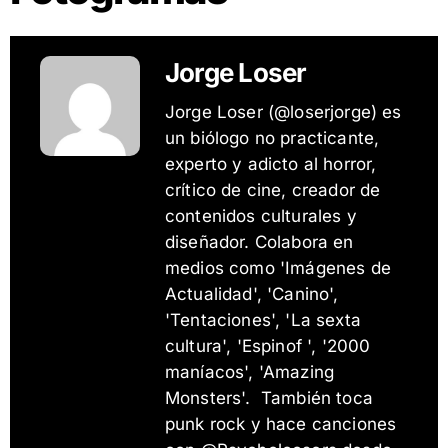
Jorge Loser
Jorge Loser (@loserjorge) es
un biólogo no practicante,
experto y adicto al horror,
crítico de cine, creador de
contenidos culturales y
diseñador. Colabora en
medios como 'Imágenes de
Actualidad', 'Canino',
'Tentaciones', 'La sexta
cultura', 'Espinof ', '2000
maníacos', 'Amazing
Monsters'. También toca
punk rock y hace canciones