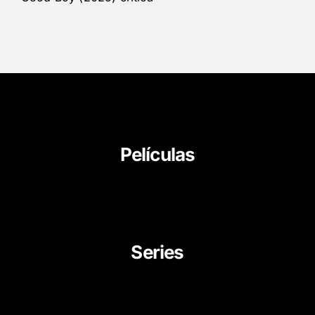
Películas
About Us
News
Career
Series
Movies
Documentaries