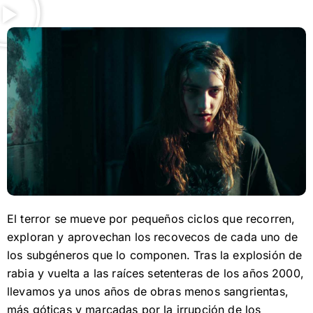
El terror se mueve por pequeños ciclos que recorren,
exploran y aprovechan los recovecos de cada uno de
los subgéneros que lo componen. Tras la explosión de
rabia y vuelta a las raíces setenteras de los años 2000,
llevamos ya unos años de obras menos sangrientas,
más góticas y marcadas por la irrupción de los