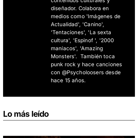
contenidos culturales y
diseñador. Colabora en
medios como 'Imágenes de
Actualidad', 'Canino',
'Tentaciones', 'La sexta
cultura', 'Espinof ', '2000
maníacos', 'Amazing
Monsters'. También toca
punk rock y hace canciones
con @Psycholoosers desde
hace 15 años.
Lo más leído