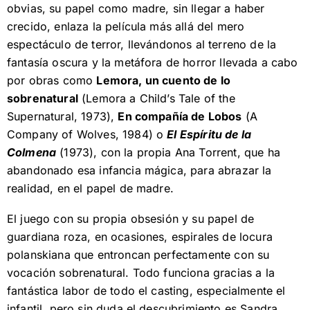
obvias, su papel como madre, sin llegar a haber
crecido, enlaza la película más allá del mero
espectáculo de terror, llevándonos al terreno de la
fantasía oscura y la metáfora de horror llevada a cabo
por obras como
Lemora, un cuento de lo
sobrenatural
(Lemora a Child’s Tale of the
Supernatural, 1973),
En compañía de Lobos
(A
Company of Wolves, 1984) o
El Espíritu de la
Colmena
(1973), con la propia Ana Torrent, que ha
abandonado esa infancia mágica, para abrazar la
realidad, en el papel de madre.
El juego con su propia obsesión y su papel de
guardiana roza, en ocasiones, espirales de locura
polanskiana que entroncan perfectamente con su
vocación sobrenatural. Todo funciona gracias a la
fantástica labor de todo el casting, especialmente el
infantil, pero sin duda el descubrimiento es Sandra