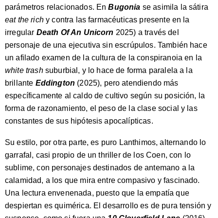
parámetros relacionados. En
Bugonia
se asimila la sátira
eat the rich
y contra las farmacéuticas presente en la
irregular
Death Of An Unicorn
2025) a través del
personaje de una ejecutiva sin escrúpulos. También hace
un afilado examen de la cultura de la conspiranoia en la
white trash
suburbial, y lo hace de forma paralela a la
brillante
Eddington
(2025), pero atendiendo más
específicamente al caldo de cultivo según su posición, la
forma de razonamiento, el peso de la clase social y las
constantes de sus hipótesis apocalípticas.
Su estilo, por otra parte, es puro Lanthimos, alternando lo
garrafal, casi propio de un thriller de los Coen, con lo
sublime, con personajes destinados de antemano a la
calamidad, a los que mira entre compasivo y fascinado.
Una lectura envenenada, puesto que la empatía que
despiertan es quimérica. El desarrollo es de pura tensión y