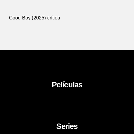
Good Boy (2025) crítica
Películas
About Us
News
Career
Series