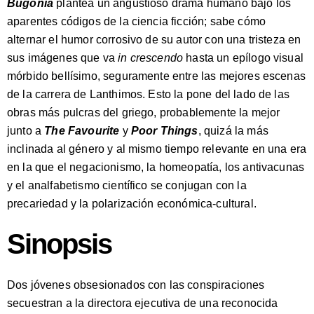
Bugonia
plantea un angustioso drama humano bajo los
aparentes códigos de la ciencia ficción; sabe cómo
alternar el humor corrosivo de su autor con una tristeza en
sus imágenes que va
in crescendo
hasta un epílogo visual
mórbido bellísimo, seguramente entre las mejores escenas
de la carrera de Lanthimos. Esto la pone del lado de las
obras más pulcras del griego, probablemente la mejor
junto a
The Favourite
y
Poor Things
, quizá la más
inclinada al género y al mismo tiempo relevante en una era
en la que el negacionismo, la homeopatía, los antivacunas
y el analfabetismo científico se conjugan con la
precariedad y la polarización económica-cultural.
Sinopsis
Dos jóvenes obsesionados con las conspiraciones
secuestran a la directora ejecutiva de una reconocida