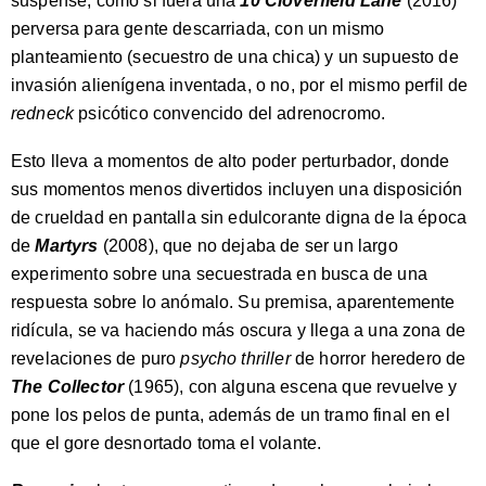
suspense, como si fuera una
10 Cloverfield Lane
(2016)
perversa para gente descarriada, con un mismo
planteamiento (secuestro de una chica) y un supuesto de
invasión alienígena inventada, o no, por el mismo perfil de
redneck
psicótico convencido del adrenocromo.
Esto lleva a momentos de alto poder perturbador, donde
sus momentos menos divertidos incluyen una disposición
de crueldad en pantalla sin edulcorante digna de la época
de
Martyrs
(2008), que no dejaba de ser un largo
experimento sobre una secuestrada en busca de una
respuesta sobre lo anómalo. Su premisa, aparentemente
ridícula, se va haciendo más oscura y llega a una zona de
revelaciones de puro
psycho thriller
de horror heredero de
The Collector
(1965), con alguna escena que revuelve y
pone los pelos de punta, además de un tramo final en el
que el gore desnortado toma el volante.