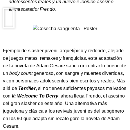
adolescentes reales y un nuevo e icónico asesino
enmascarado: Frendo.
Ejemplo de slasher juvenil arquetípico y redondo, alejado
de juegos metas, remakes y franquicias, esta adaptación
de la novela de Adam Cesare sabe concentrar lo bueno de
un
body count
generoso, con sangre y muertes divertidas,
y con personajes adolescentes bien escritos y reales. Más
allá de
Terrifier
, si no tienes suficientes payasos malvados
con
It: Welcome To Derry
, ahora llega Frendo, el asesino
del gran slasher de este año. Una alternativa más
juguetona y clásica a los revivals juveniles del subgénero
en los 90 que adapta sin recato gore la novela de Adam
Cesare.