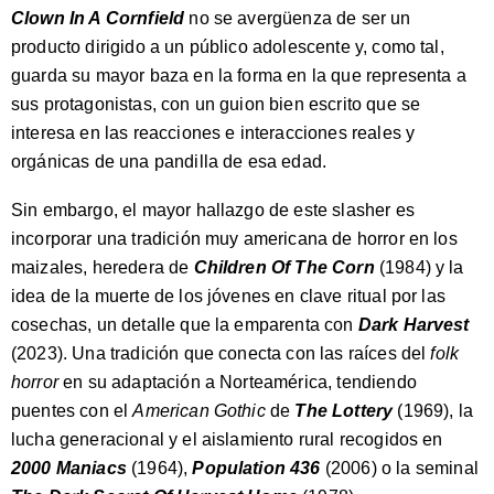
Clown In A Cornfield
no se avergüenza de ser un
producto dirigido a un público adolescente y, como tal,
guarda su mayor baza en la forma en la que representa a
sus protagonistas, con un guion bien escrito que se
interesa en las reacciones e interacciones reales y
orgánicas de una pandilla de esa edad.
Sin embargo, el mayor hallazgo de este slasher es
incorporar una tradición muy americana de horror en los
maizales, heredera de
Children Of The Corn
(1984) y la
idea de la muerte de los jóvenes en clave ritual por las
cosechas, un detalle que la emparenta con
Dark Harvest
(2023). Una tradición que conecta con las raíces del
folk
horror
en su adaptación a Norteamérica, tendiendo
puentes con el
American Gothic
de
The Lottery
(1969), la
lucha generacional y el aislamiento rural recogidos en
2000 Maniacs
(1964),
Population 436
(2006) o la seminal