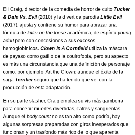
Eli Craig, director de la comedia de horror de culto
Tucker
& Dale Vs. Evil
(2010) y la divertida parodia
Little Evil
(2017), ajusta y contiene su humor para abrazar una
fórmula de
killer on the loose
académica, de espíritu
young
adult
pero con concesiones a sus excesos
hemoglobínicos.
Clown In A Cornfield
utiliza la máscara
de payaso como gatillo de la coulrofobia, pero su aspecto
es más una circunstancia que una definición de personaje
como, por ejemplo, Art the Clown; aunque el éxito de la
saga
Terrifier
seguro que ha tenido que ver con la
producción de esta adaptación.
En su parte slasher, Craig emplea su vis más gamberra
para concebir muertes divertidas, cafres y sangrientas.
Aunque el
body count
no es tan alto como podría, hay
algunas sorpresas preparadas con giros inesperados que
funcionan y un trasfondo más rico de lo que aparenta.