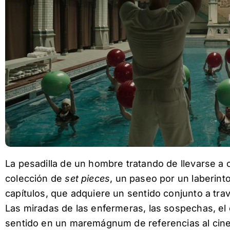
La pesadilla de un hombre tratando de llevarse a 
colección de
set pieces
, un paseo por un laberinto
capítulos, que adquiere un sentido conjunto a trav
Las miradas de las enfermeras, las sospechas, el e
sentido en un maremágnum de referencias al cine d