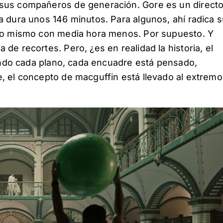
 sus compañeros de generación. Gore es un directo
a dura unos 146 minutos. Para algunos, ahí radica 
r lo mismo con media hora menos. Por supuesto. Y
de recortes. Pero, ¿es en realidad la historia, el
Cuando cada plano, cada encuadre está pensado,
, el concepto de macguffin está llevado al extremo 