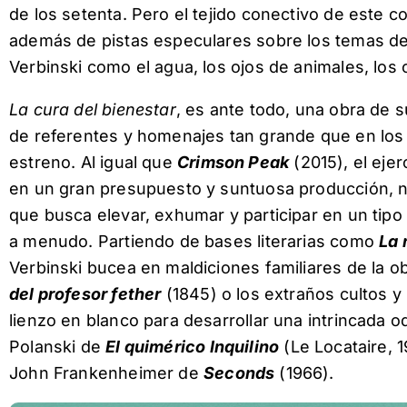
de los setenta. Pero el tejido conectivo de este
además de pistas especulares sobre los temas de
Verbinski como el agua, los ojos de animales, los 
La cura del bienestar
, es ante todo, una obra de 
de referentes y homenajes tan grande que en los
estreno. Al igual que
Crimson Peak
(2015), el ejer
en un gran presupuesto y suntuosa producción, no 
que busca elevar, exhumar y participar en un tip
a menudo. Partiendo de bases literarias como
La
Verbinski bucea en maldiciones familiares de la 
del profesor fether
(1845) o los extraños cultos y 
lienzo en blanco para desarrollar una intrincada o
Polanski de
El quimérico Inquilino
(Le Locataire, 
John Frankenheimer de
Seconds
(1966).