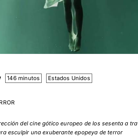
w
146 minutos
Estados Unidos
ERROR
rección del cine gótico europeo de los sesenta a tr
para esculpir una exuberante epopeya de terror