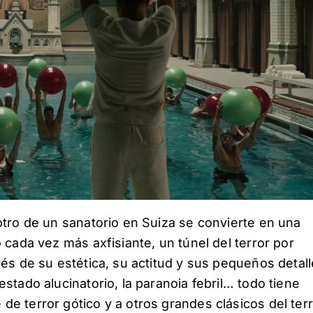
otro de un sanatorio en Suiza se convierte en una
 cada vez más axfisiante, un túnel del terror por
és de su estética, su actitud y sus pequeños detall
stado alucinatorio, la paranoia febril… todo tiene
e terror gótico y a otros grandes clásicos del ter