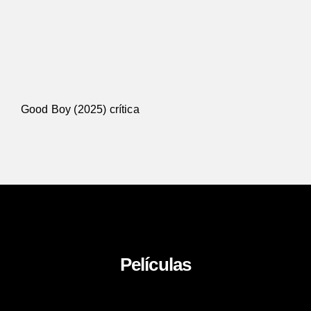
Good Boy (2025) crítica
Películas
About Us