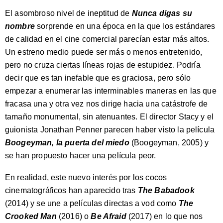
El asombroso nivel de ineptitud de
Nunca digas su
nombre
sorprende en una época en la que los estándares
de calidad en el cine comercial parecían estar más altos.
Un estreno medio puede ser más o menos entretenido,
pero no cruza ciertas líneas rojas de estupidez. Podría
decir que es tan inefable que es graciosa, pero sólo
empezar a enumerar las interminables maneras en las que
fracasa una y otra vez nos dirige hacia una catástrofe de
tamaño monumental, sin atenuantes. El director Stacy y el
guionista Jonathan Penner parecen haber visto la película
Boogeyman, la puerta del miedo
(Boogeyman, 2005) y
se han propuesto hacer una película peor.
En realidad, este nuevo interés por los cocos
cinematográficos han aparecido tras
The Babadook
(2014) y se une a películas directas a vod como
The
Crooked Man
(2016) o
Be Afraid
(2017) en lo que nos