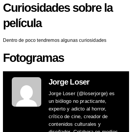
Curiosidades sobre la
película
Dentro de poco tendremos algunas curiosidades
Fotogramas
Jorge Loser
Jorge Loser (@loserjorge) es
un biólogo no practicante,
experto y adicto al horror,
crítico de cine, creador de
contenidos culturales y
diseñador. Colabora en medios