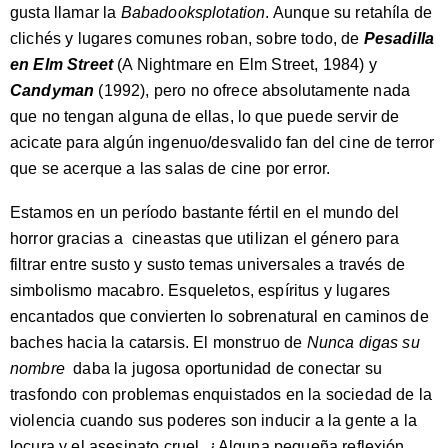
gusta llamar la
Babadooksplotation
. Aunque su retahíla de
clichés y lugares comunes roban, sobre todo, de
Pesadilla
en Elm Street
(A Nightmare en Elm Street, 1984) y
Candyman
(1992), pero no ofrece absolutamente nada
que no tengan alguna de ellas, lo que puede servir de
acicate para algún ingenuo/desvalido fan del cine de terror
que se acerque a las salas de cine por error.
Estamos en un período bastante fértil en el mundo del
horror gracias a cineastas que utilizan el género para
filtrar entre susto y susto temas universales a través de
simbolismo macabro. Esqueletos, espíritus y lugares
encantados que convierten lo sobrenatural en caminos de
baches hacia la catarsis. El monstruo de
Nunca digas su
nombre
daba la jugosa oportunidad de conectar su
trasfondo con problemas enquistados en la sociedad de la
violencia cuando sus poderes son inducir a la gente a la
locura y el asesinato cruel. ¿Alguna pequeña reflexión