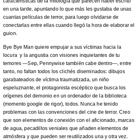
características de la mitología que parecen haber escrito
en una tarde, apuntando lo que más les gustaba de unas
cuantas películas de terror, para luego olvidarse de
conectarlas entre ellas cuando llegó la hora de elaborar el
guion.
Bye Bye Man quiere empujar a sus víctimas hacia la
locura y la angustia con visiones inquietantes de tu
temores —Sep, Pennywise también cabe dentro—, entre
tanto, no faltan todos los clichés diseminados: dibujos
garabateados de víctima traumatizada, un niño
espeluznante, el protagonista escéptico que busca los
orígenes del demonio en un ordenador de la biblioteca
(momento google de rigor), todos. Nunca he tenido
problemas con las convenciones del cine de terror. Creo
que son elementos de conexión con el aficionado, marcas
de agua, pecadillos veniales que añaden elementos de
atmósfera y que pueden ser reutilizados una y otra vez.