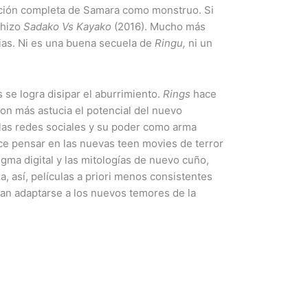
dización completa de Samara como monstruo. Si
 hizo
Sadako Vs Kayako
(2016). Mucho más
ias. Ni es una buena secuela de
Ringu,
ni un
 se logra disipar el aburrimiento.
Rings
hace
on más astucia el potencial del nuevo
 las redes sociales y su poder como arma
ace pensar en las nuevas teen movies de terror
gma digital y las mitologías de nuevo cuño,
, así, películas a priori menos consistentes
ran adaptarse a los nuevos temores de la