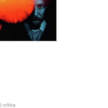
 crítica