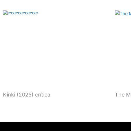
Kinki (2025) crítica
The Mo