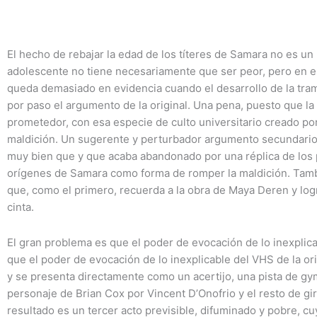
El hecho de rebajar la edad de los títeres de Samara no es un
adolescente no tiene necesariamente que ser peor, pero en e
queda demasiado en evidencia cuando el desarrollo de la tram
por paso el argumento de la original. Una pena, puesto que l
prometedor, con esa especie de culto universitario creado p
maldición. Un sugerente y perturbador argumento secundario
muy bien que y que acaba abandonado por una réplica de los 
orígenes de Samara como forma de romper la maldición. Tamb
que, como el primero, recuerda a la obra de Maya Deren y log
cinta.
El gran problema es que el poder de evocación de lo inexplica
que el poder de evocación de lo inexplicable del VHS de la or
y se presenta directamente como un acertijo, una pista de gym
personaje de Brian Cox por Vincent D’Onofrio y el resto de gir
resultado es un tercer acto previsible, difuminado y pobre, c