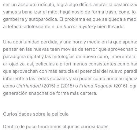
ser un absoluto ridículo, logra algo difícil: añorar la bastar
vamos a banalizar el mito, hagámoslo de forma trash, como lo
gamberra y autoparódica. El problema es que se queda a med
artefacto adolescente ni un
horror mystery
bien llevado.
Una oportunidad perdida, y una hora y media en la que apenas
pensar en las nuevas teen movies de terror que aprovechan c
paradigma digital y las mitologías de nuevo cuño, inherente a
arrojadiza, así, películas a priori menos consistentes como h
que aprovechan con más astucia el potencial del nuevo paradi
inherente a las redes sociales y su poder como arma arrojadiza
como
Unfriended
(2015) o (2015) o
Friend Request
(2016) log
generación snapchat de forma más certera.
Curiosidades sobre la película
Dentro de poco tendremos algunas curiosidades