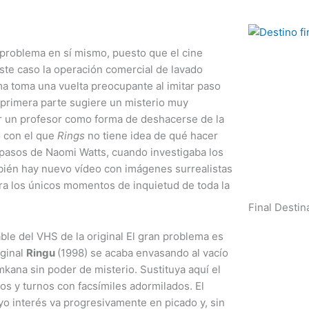
 problema en sí mismo, puesto que el cine
ste caso la operación comercial de lavado
a toma una vuelta preocupante al imitar paso
a primera parte sugiere un misterio muy
or un profesor como forma de deshacerse de la
 con el que
Rings
no tiene idea de qué hacer
pasos de Naomi Watts, cuando investigaba los
ién hay nuevo vídeo con imágenes surrealistas
ra los únicos momentos de inquietud de toda la
Final Destin
ble del VHS de la original El gran problema es
iginal
Ringu
(1998) se acaba envasando al vacío
kana sin poder de misterio. Sustituya aquí el
os y turnos con facsímiles adormilados. El
uyo interés va progresivamente en picado y, sin