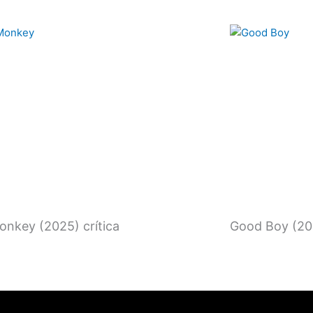
nkey (2025) crítica
Good Boy (202