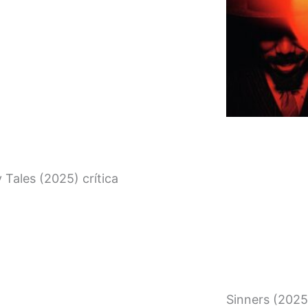
 Tales (2025) crítica
Sinners (2025)