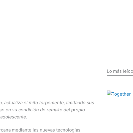
Lo más leíd
, actualiza el mito torpemente, limitando sus
ose en su condición de remake del propio
 adolescente.
arcana mediante las nuevas tecnologías,