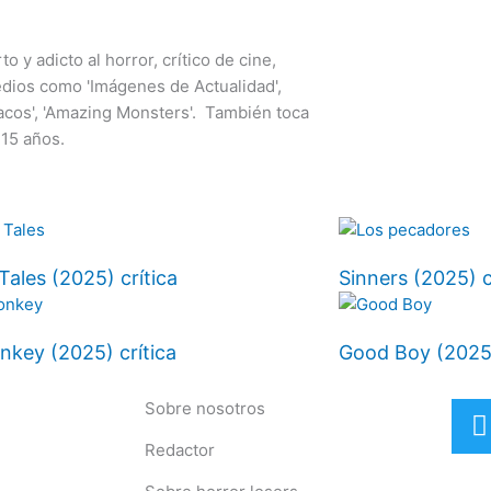
 y adicto al horror, crítico de cine,
edios como 'Imágenes de Actualidad',
aníacos', 'Amazing Monsters'. También toca
15 años.
Tales (2025) crítica
Sinners (2025) c
key (2025) crítica
Good Boy (2025)
Sobre nosotros
Redactor
i