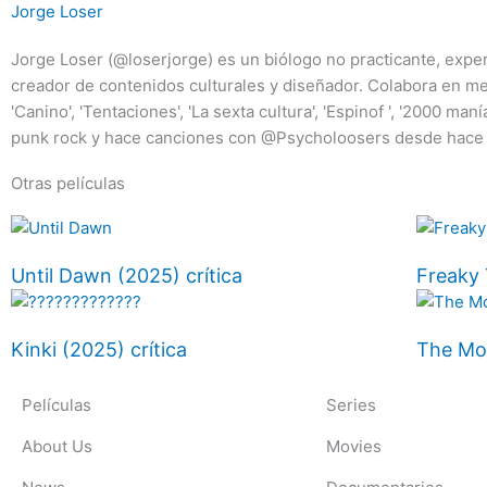
Jorge Loser
Jorge Loser (@loserjorge) es un biólogo no practicante, experto
creador de contenidos culturales y diseñador. Colabora en m
'Canino', 'Tentaciones', 'La sexta cultura', 'Espinof ', '2000 m
punk rock y hace canciones con @Psycholoosers desde hace 
Otras películas
Until Dawn (2025) crítica
Freaky 
Kinki (2025) crítica
The Mon
Películas
Series
About Us
Movies