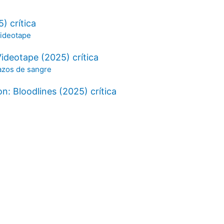
) crítica
Videotape (2025) crítica
on: Bloodlines (2025) crítica