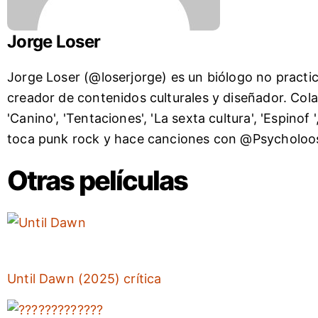
Jorge Loser
Jorge Loser (@loserjorge) es un biólogo no practica
creador de contenidos culturales y diseñador. Col
'Canino', 'Tentaciones', 'La sexta cultura', 'Espin
toca punk rock y hace canciones con @Psycholoos
Otras películas
Until Dawn (2025) crítica