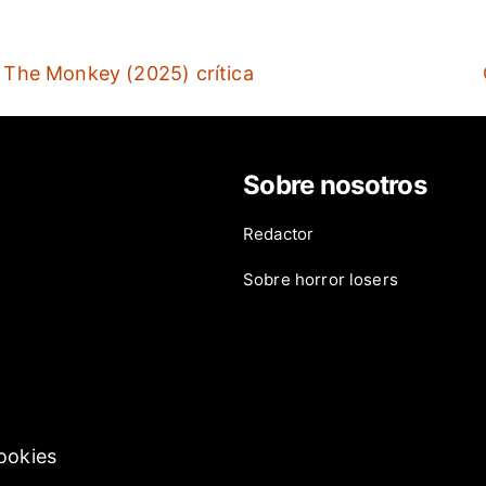
The Monkey (2025) crítica
Sobre nosotros
Redactor
ies
Sobre horror losers
Cookies