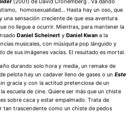
pider
(2001) de David Cronemberg . Va dando
vestismo, homosexualidad… Hasta hay un oso, que
y una sensación creciente de que esa aventura
ue no llegue a ocurrir. Mientras, para mantener la
pensado
Daniel Scheinert
y
Daniel Kwan
a la
uencias musicales, con músiquita pop lánguido y
ado de sus imágenes vacías. El resultado es mortal.
el año durando solo hora y media, un remake de
de pelota hay un cadaver lleno de gases o un
Este
n gracia y con la actitud pretenciosa de un
 la escuela de cine. Quiere ser más que un chiste
istes sobre caca y estar empalmado. Trata de
r tan trascendente como un chiste de pedos