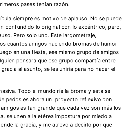
primeros pases tenían razón.
película siempre es motivo de aplauso. No se puede
n confundido lo original con lo excéntrico, pero,
auso. Pero solo uno. Este largometraje,
nos cuantos amigos haciendo bromas de humor
Luego en una fiesta, ese mismo grupo de amigos
alguien pensara que ese grupo compartía entre
 gracia al asunto, se les uniría para no hacer el
asiva. Todo el mundo ríe la broma y esta se
 de pedos es ahora un proyecto reflexivo con
e amigos es tan grande que cada vez son más los
sa, se unen a la etérea impostura por miedo a
iende la gracia, y me atrevo a decirlo por que