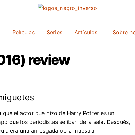
s
Películas
Series
Artículos
Sobre n
016) review
amiguetes
a que el actor que hizo de Harry Potter es un
po que los periodistas se iban de la sala. Después,
ícula era una arriesgada obra maestra