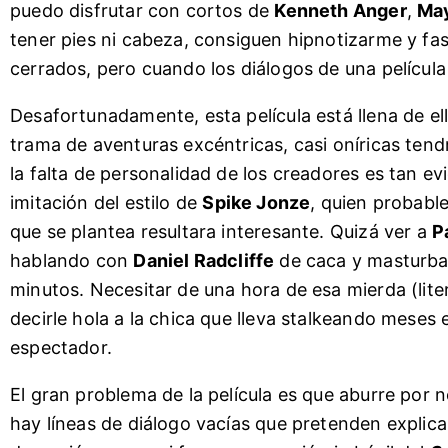
puedo disfrutar con cortos de
Kenneth Anger
,
Ma
tener pies ni cabeza, consiguen hipnotizarme y f
cerrados, pero cuando los diálogos de una película
Desafortunadamente, esta película está llena de 
trama de aventuras excéntricas, casi oníricas tendr
la falta de personalidad de los creadores es tan e
imitación del estilo de
Spike Jonze
, quien probabl
que se plantea resultara interesante. Quizá ver a
P
hablando con
Daniel Radcliffe
de caca y masturbac
minutos. Necesitar de una hora de esa mierda (liter
decirle hola a la chica que lleva stalkeando meses 
espectador.
El gran problema de la película es que aburre por 
hay líneas de diálogo vacías que pretenden explica