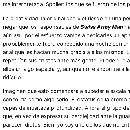
malinterpretada. Spoiler: los que se fueron de los 
La creatividad, la originalidad y el riesgo en una 
negar que los responsables de
Swiss Army Man
ha
aún así, por el esfuerzo vamos a dedicarles un apl
probablemente fuera concebido una noche con u
anal que les hacían mucha gracia a ellos mismos. 
repetirían sus chistes ante más gente. Puede que 
ellos un algo especial y, aunque no le encontrara la
ridículo.
Imaginen que esto comenzara a suceder a escala m
consolida como algo serio. El estatus de la broma
capas de inusitada profundidad. Ahora el grupo d
que, en vez de expresar su perplejidad ante la gua
parecer idiotas. Bien, yo soy uno de los que no ent