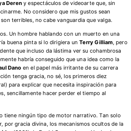
ya Deren
y espectáculos de videoarte que, sin
ascinarme. No considero que mis gustos sean
 son terribles, no cabe vanguardia que valga.
ellos. Un hombre hablando con un muerto en una
ía buena pinta si lo dirigiera un
Terry Gilliam
, pero
vidente que incluso da lástima ver su cohambrosa
emente habría conseguido que una idea como la
aul Dano
en el papel más irritante de su carrera
ión tenga gracia, no sé, los primeros diez
al) para explicar que necesita inspiración para
es, sencillamente hacer perder el tiempo al
no tiene ningún tipo de motor narrativo. Tan solo
r, por gracia divina, los mecanismos ocultos de la