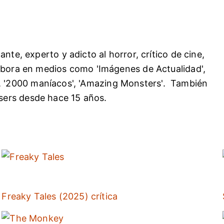
nte, experto y adicto al horror, crítico de cine,
abora en medios como 'Imágenes de Actualidad',
of ', '2000 maníacos', 'Amazing Monsters'. También
ers desde hace 15 años.
Freaky Tales (2025) crítica