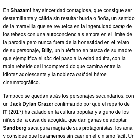
En
Shazam!
hay sinceridad contagiosa, que consigue ser
desternillante y cálida sin resultar burda o ñoña, un sentido
de la maravilla que se revuelca en la ingenuidad
camp
de
los tebeos con una autoconciencia siempre en el límite de
la parodia pero nunca fuera de la honestidad en el relato
de su personaje,
Billy
, un huérfano en busca de su madre
que ejemplifica el
abc
del paso a la edad adulta, con la
rabia rebelde del incomprendido que camina entre la
idiotez adolescente y la nobleza
naif
del héroe
cinematográfico.
Tampoco se quedan atrás los personajes secundarios, con
un
Jack Dylan Grazer
confirmando por qué el reparto de
IT
(2017) ha calado en la cultura popular y alguno de los
niños de la casa de acogida, que dan ganas de adoptar.
Sandberg
saca pura magia de sus protagonistas, los ama
y consigue que los amemos sin caer en el cinismo fácil. Un