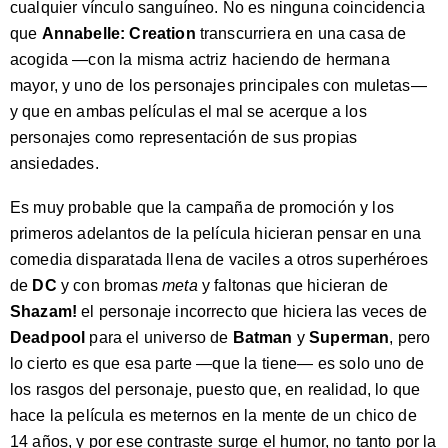
cualquier vínculo sanguíneo. No es ninguna coincidencia
que
Annabelle: Creation
transcurriera en una casa de
acogida —con la misma actriz haciendo de hermana
mayor, y uno de los personajes principales con muletas—
y que en ambas películas el mal se acerque a los
personajes como representación de sus propias
ansiedades.
Es muy probable que la campaña de promoción y los
primeros adelantos de la película hicieran pensar en una
comedia disparatada llena de vaciles a otros superhéroes
de
DC
y con bromas
meta
y faltonas que hicieran de
Shazam!
el personaje incorrecto que hiciera las veces de
Deadpool
para el universo de
Batman
y
Superman
, pero
lo cierto es que esa parte —que la tiene— es solo uno de
los rasgos del personaje, puesto que, en realidad, lo que
hace la película es meternos en la mente de un chico de
14 años, y por ese contraste surge el humor, no tanto por la