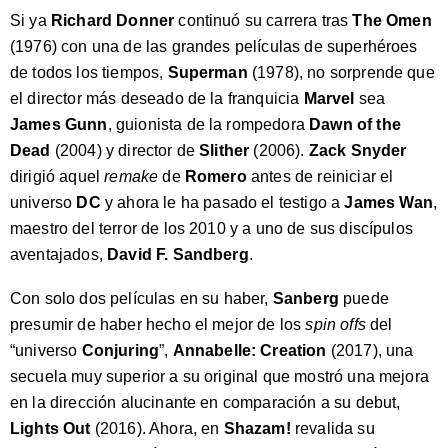
Si ya
Richard Donner
continuó su carrera tras
The Omen
(1976) con una de las grandes películas de superhéroes
de todos los tiempos,
Superman
(1978), no sorprende que
el director más deseado de la franquicia
Marvel
sea
James Gunn
, guionista de la rompedora
Dawn of the
Dead
(2004) y director de
Slither
(2006).
Zack Snyder
dirigió aquel
remake
de
Romero
antes de reiniciar el
universo
DC
y ahora le ha pasado el testigo a
James Wan
,
maestro del terror de los 2010 y a uno de sus discípulos
aventajados,
David F. Sandberg
.
Con solo dos películas en su haber,
Sanberg
puede
presumir de haber hecho el mejor de los
spin offs
del
“universo
Conjuring
”,
Annabelle: Creation
(2017), una
secuela muy superior a su original que mostró una mejora
en la dirección alucinante en comparación a su debut,
Lights Out
(2016). Ahora, en
Shazam!
revalida su