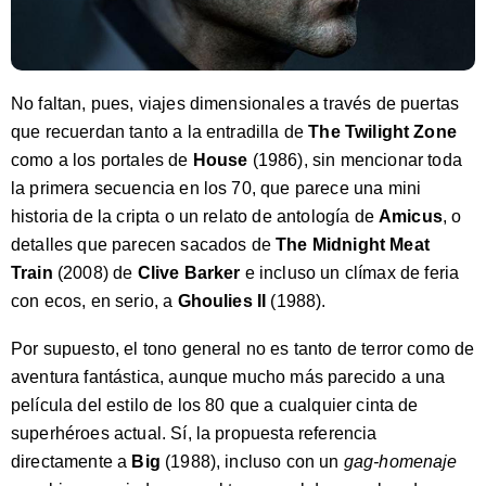
No faltan, pues, viajes dimensionales a través de puertas
que recuerdan tanto a la entradilla de
The Twilight Zone
como a los portales de
House
(1986), sin mencionar toda
la primera secuencia en los 70, que parece una mini
historia de la cripta o un relato de antología de
Amicus
, o
detalles que parecen sacados de
The Midnight Meat
Train
(2008) de
Clive Barker
e incluso un clímax de feria
con ecos, en serio, a
Ghoulies II
(1988).
Por supuesto, el tono general no es tanto de terror como de
aventura fantástica, aunque mucho más parecido a una
película del estilo de los 80 que a cualquier cinta de
superhéroes actual. Sí, la propuesta referencia
directamente a
Big
(1988), incluso con un
gag-homenaje