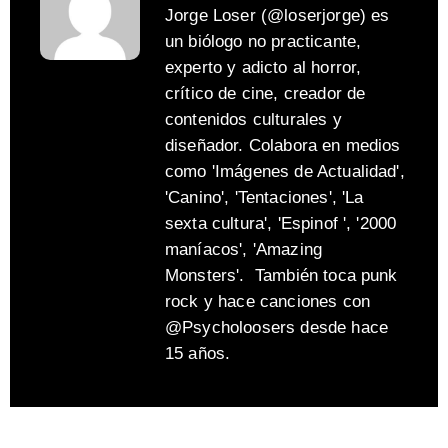
Jorge Loser (@loserjorge) es
un biólogo no practicante,
experto y adicto al horror,
crítico de cine, creador de
contenidos culturales y
diseñador. Colabora en medios
como 'Imágenes de Actualidad',
'Canino', 'Tentaciones', 'La
sexta cultura', 'Espinof ', '2000
maníacos', 'Amazing
Monsters'. También toca punk
rock y hace canciones con
@Psycholoosers desde hace
15 años.