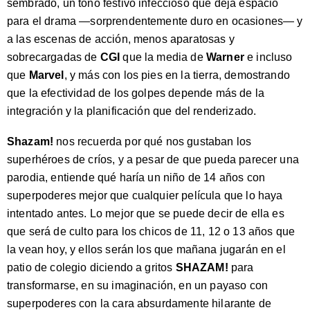
sembrado, un tono festivo infeccioso que deja espacio
para el drama —sorprendentemente duro en ocasiones— y
a las escenas de acción, menos aparatosas y
sobrecargadas de
CGI
que la media de
Warner
e incluso
que
Marvel
, y más con los pies en la tierra, demostrando
que la efectividad de los golpes depende más de la
integración y la planificación que del renderizado.
Shazam!
nos recuerda por qué nos gustaban los
superhéroes de críos, y a pesar de que pueda parecer una
parodia, entiende qué haría un niño de 14 años con
superpoderes mejor que cualquier película que lo haya
intentado antes. Lo mejor que se puede decir de ella es
que será de culto para los chicos de 11, 12 o 13 años que
la vean hoy, y ellos serán los que mañana jugarán en el
patio de colegio diciendo a gritos
SHAZAM!
para
transformarse, en su imaginación, en un payaso con
superpoderes con la cara absurdamente hilarante de