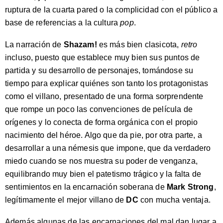
ruptura de la cuarta pared o la complicidad con el público a
base de referencias a la cultura
pop
.
La narración de
Shazam!
es más bien clasicota,
retro
incluso, puesto que establece muy bien sus puntos de
partida y su desarrollo de personajes, tomándose su
tiempo para explicar quiénes son tanto los protagonistas
como el villano, presentado de una forma sorprendente
que rompe un poco las convenciones de película de
orígenes y lo conecta de forma orgánica con el propio
nacimiento del héroe. Algo que da pie, por otra parte, a
desarrollar a una némesis que impone, que da verdadero
miedo cuando se nos muestra su poder de venganza,
equilibrando muy bien el patetismo trágico y la falta de
sentimientos en la encarnación soberana de
Mark Strong
,
legítimamente el mejor villano de
DC
con mucha ventaja.
Además algunas de las encarnaciones del mal dan lugar a