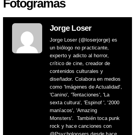
Fotogramas
Jorge Loser
Jorge Loser (@loserjorge) es
un biólogo no practicante,
experto y adicto al horror,
crítico de cine, creador de
contenidos culturales y
diseñador. Colabora en medios
como 'Imágenes de Actualidad',
'Canino', 'Tentaciones', 'La
sexta cultura', 'Espinof ', '2000
maníacos', 'Amazing
Monsters'. También toca punk
rock y hace canciones con
@Psycholoosers desde hace