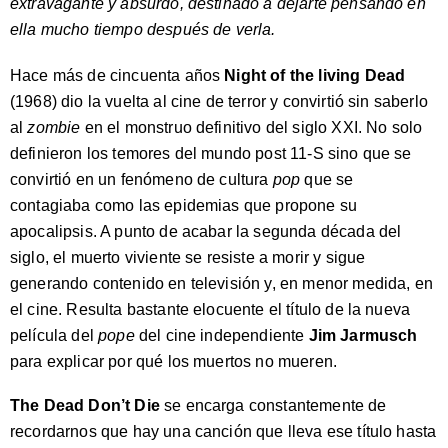
extravagante y absurdo, destinado a dejarte pensando en
ella mucho tiempo después de verla.
Hace más de cincuenta años
Night of the living Dead
(1968) dio la vuelta al cine de terror y convirtió sin saberlo
al
zombie
en el monstruo definitivo del siglo XXI. No solo
definieron los temores del mundo post 11-S sino que se
convirtió en un fenómeno de cultura
pop
que se
contagiaba como las epidemias que propone su
apocalipsis. A punto de acabar la segunda década del
siglo, el muerto viviente se resiste a morir y sigue
generando contenido en televisión y, en menor medida, en
el cine. Resulta bastante elocuente el título de la nueva
película del
pope
del cine independiente
Jim Jarmusch
para explicar por qué los muertos no mueren.
The Dead Don’t Die
se encarga constantemente de
recordarnos que hay una canción que lleva ese título hasta