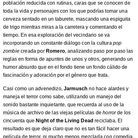
población reducida con rutinas, caras que se conocen de
toda la vida y personajes con los que podrías tomar una
cerveza sentado en un taburete, mascando una espiguita
de trigo mientras miras a la carretera y comentando el
tiempo. En esa exploración del vecindario se va
incorporando un constante diálogo con la cultura
pop
zombie
creada por
Romero
, analizando paso por paso las
reglas en forma de apuntes de unos y otros, generando un
humor absurdo que en el fondo tiene un fondo cálido de
fascinación y adoración por el género que trata.
Casi como un advenedizo,
Jarmusch
no hace alardes y
maneja el terror como sabe, utilizando un manejo del
sonido bastante inquietante, que recuerda al uso de la
música de archivo de las viejas películas de
horror
de los
cincuenta que
Night of the Living Dead
reciclaba. El
resultado es que deja claro que no es tan fácil hacer una
película de terror, ni mucho menos mezclarla con comedia,