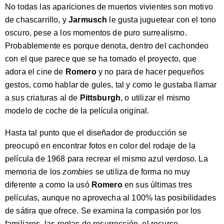
No todas las apariciones de muertos vivientes son motivo
de chascarrillo, y
Jarmusch
le gusta juguetear con el tono
oscuro, pese a los momentos de puro surrealismo.
Probablemente es porque denota, dentro del cachondeo
con el que parece que se ha tomado el proyecto, que
adora el cine de
Romero
y no para de hacer pequeños
gestos, como hablar de gules, tal y como le gustaba llamar
a sus criaturas al de
Pittsburgh
, o utilizar el mismo
modelo de coche de la película original.
Hasta tal punto que el diseñador de producción se
preocupó en encontrar fotos en color del rodaje de la
película de 1968 para recrear el mismo azul verdoso. La
memoria de los
zombies
se utiliza de forma no muy
diferente a como la usó
Romero
en sus últimas tres
películas, aunque no aprovecha al 100% las posibilidades
de sátira que ofrece. Se examina la compasión por los
familiares, las reglas de resurrección, el recurso