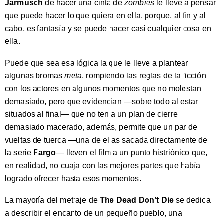
Jarmusch
de hacer una cinta de
zombies
le lleve a pensar
que puede hacer lo que quiera en ella, porque, al fin y al
cabo, es fantasía y se puede hacer casi cualquier cosa en
ella.
Puede que sea esa lógica la que le lleve a plantear
algunas bromas
meta
, rompiendo las reglas de la ficción
con los actores en algunos momentos que no molestan
demasiado, pero que evidencian —sobre todo al estar
situados al final— que no tenía un plan de cierre
demasiado macerado, además, permite que un par de
vueltas de tuerca —una de ellas sacada directamente de
la serie
Fargo
— lleven el film a un punto histriónico que,
en realidad, no cuaja con las mejores partes que había
logrado ofrecer hasta esos momentos.
La mayoría del metraje de
The Dead Don’t Die
se dedica
a describir el encanto de un pequeño pueblo, una