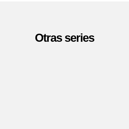
Otras series