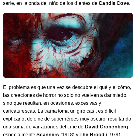
serie, en la onda del niño de los dientes de
Candle Cove
.
El problema es que una vez se descubre el qué y el cómo,
las creaciones de horror no solo no vuelven a dar miedo,
sino que resultan, en ocasiones, excesivas y
caricaturescas. La trama toma un giro casi, es difícil
explicarlo, de cine de superhéroes muy oscuro, resultando
una suma de variaciones del cine de
David Cronenberg
,
especialmente
Scanners
(1918) y
The Brood
(1979).