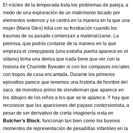
El núcleo de la temporada trata los problemas de pareja, a
modo de una exploración de un matrimonio tocado por
elementos externos y se centra en la manera en la que una
mujer (Maria Sten) lidia con su frustración cuando los
traumas de su pasado comienzan a materializarse. La
premisa, que podría contarse de la manera en la que
empieza el
creepypasta
(una extraña puerta aparece en el
sótano) toma una deriva que nada tiene que ver con la
historia de Charlotte Bywater ni con los compases iniciales
con tropos de casa encantada. Durante los primeros
episodios parece que tenemos una historia de hombre del
saco, de monstruo primo de
slenderman
que aparece en
los dibujos de los niños a los que se le aparece. Y hay que
reconocer que las apariciones del payaso contorsionista, a
pesar de ser derivativo de cierta imaginería vista en
Butcher’s Block
, funcionan tan bien como los buenos
momentos de representación de pesadillas infantiles en la