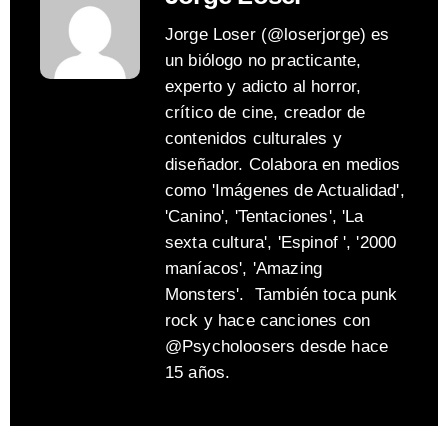
Jorge Loser (@loserjorge) es
un biólogo no practicante,
experto y adicto al horror,
crítico de cine, creador de
contenidos culturales y
diseñador. Colabora en medios
como 'Imágenes de Actualidad',
'Canino', 'Tentaciones', 'La
sexta cultura', 'Espinof ', '2000
maníacos', 'Amazing
Monsters'. También toca punk
rock y hace canciones con
@Psycholoosers desde hace
15 años.