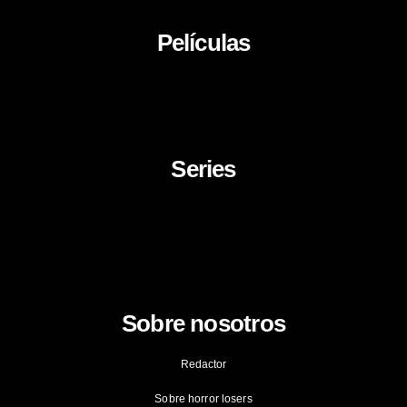
Películas
About Us
News
Career
Series
Movies
Documentaries
TV Series
Cartoon
Sobre nosotros
Redactor
Sobre horror losers