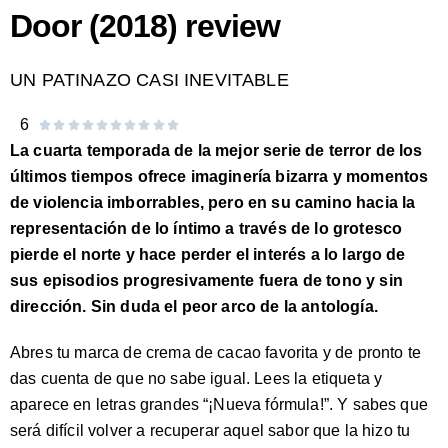
Door (2018) review
UN PATINAZO CASI INEVITABLE
6










Valorado
La cuarta temporada de la mejor serie de terror de los
con
últimos tiempos ofrece imaginería bizarra y momentos
0
de violencia imborrables, pero en su camino hacia la
de
representación de lo íntimo a través de lo grotesco
10
pierde el norte y hace perder el interés a lo largo de
sus episodios progresivamente fuera de tono y sin
dirección. Sin duda el peor arco de la antología.
Abres tu marca de crema de cacao favorita y de pronto te
das cuenta de que no sabe igual. Lees la etiqueta y
aparece en letras grandes “¡Nueva fórmula!”. Y sabes que
será difícil volver a recuperar aquel sabor que la hizo tu