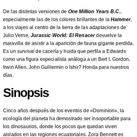
De las distintas versiones de
One Million Years B.C.
,
especialmente las de los colores brillantes de la
Hammer
,
a los viajes al centro de la tierra de las adaptaciones de
Julio Verne,
Jurassic World: El Renacer
devuelve la
maravilla de asistir a la aparición de fauna gigante perdida.
Es un
survival
de cacería y huida que perfila a Edwards
como una figura especialista análoga a un Bert I. Gordon,
Irwin Allen, John Guillermin o Ishir? Honda para nuestros
días.
Sinopsis
Cinco años después de los eventos de «Dominion», la
ecología del planeta ha demostrado ser insoportable para
los dinosaurios, donde los pocos que quedan viven
aislados en las regiones ecuatoriales. Zora Bennett es