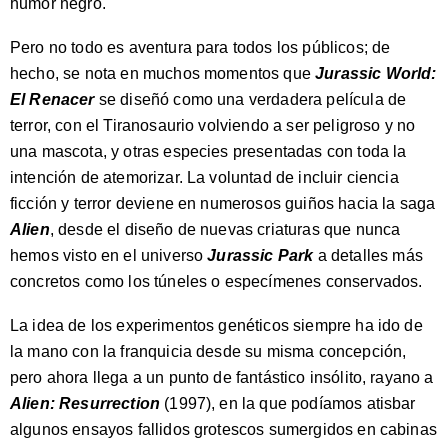
humor negro.
Pero no todo es aventura para todos los públicos; de
hecho, se nota en muchos momentos que
Jurassic World:
El Renacer
se diseñó como una verdadera película de
terror, con el Tiranosaurio volviendo a ser peligroso y no
una mascota, y otras especies presentadas con toda la
intención de atemorizar. La voluntad de incluir ciencia
ficción y terror deviene en numerosos guiños hacia la saga
Alien
, desde el diseño de nuevas criaturas que nunca
hemos visto en el universo
Jurassic Park
a detalles más
concretos como los túneles o especímenes conservados.
La idea de los experimentos genéticos siempre ha ido de
la mano con la franquicia desde su misma concepción,
pero ahora llega a un punto de fantástico insólito, rayano a
Alien: Resurrection
(1997), en la que podíamos atisbar
algunos ensayos fallidos grotescos sumergidos en cabinas