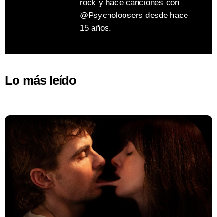
rock y hace canciones con
@Psycholoosers desde hace
15 años.
Lo más leído