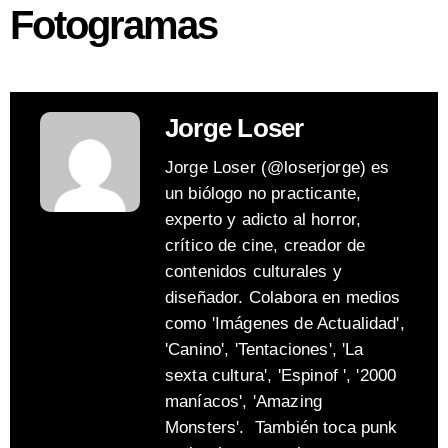
Fotogramas
Jorge Loser
Jorge Loser (@loserjorge) es
un biólogo no practicante,
experto y adicto al horror,
crítico de cine, creador de
contenidos culturales y
diseñador. Colabora en medios
como 'Imágenes de Actualidad',
'Canino', 'Tentaciones', 'La
sexta cultura', 'Espinof ', '2000
maníacos', 'Amazing
Monsters'. También toca punk