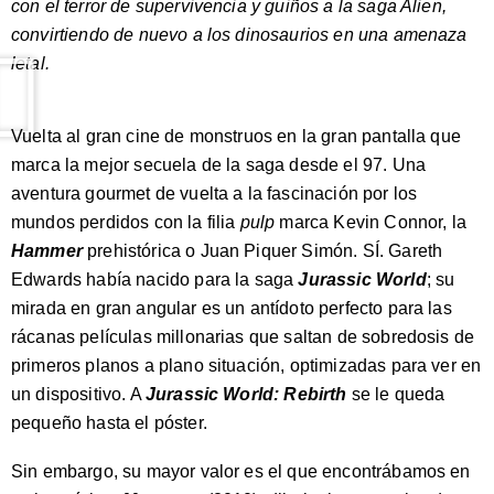
con el terror de supervivencia y guiños a la saga Alien,
convirtiendo de nuevo a los dinosaurios en una amenaza
letal.
Vuelta al gran cine de monstruos en la gran pantalla que
marca la mejor secuela de la saga desde el 97. Una
aventura gourmet de vuelta a la fascinación por los
mundos perdidos con la filia
pulp
marca Kevin Connor, la
Hammer
prehistórica o Juan Piquer Simón. SÍ. Gareth
Edwards había nacido para la saga
Jurassic World
; su
mirada en gran angular es un antídoto perfecto para las
rácanas películas millonarias que saltan de sobredosis de
primeros planos a plano situación, optimizadas para ver en
un dispositivo. A
Jurassic World: Rebirth
se le queda
pequeño hasta el póster.
Sin embargo, su mayor valor es el que encontrábamos en