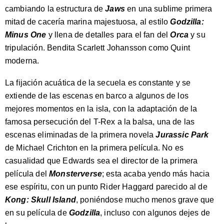
cambiando la estructura de
Jaws
en una sublime primera
mitad de cacería marina majestuosa, al estilo
Godzilla:
Minus One
y llena de detalles para el fan del
Orca
y su
tripulación. Bendita Scarlett Johansson como Quint
moderna.
La fijación acuática de la secuela es constante y se
extiende de las escenas en barco a algunos de los
mejores momentos en la isla, con la adaptación de la
famosa persecución del T-Rex a la balsa, una de las
escenas eliminadas de la primera novela
Jurassic Park
de Michael Crichton en la primera película. No es
casualidad que Edwards sea el director de la primera
película del
Monsterverse
; esta acaba yendo más hacia
ese espíritu, con un punto Rider Haggard parecido al de
Kong: Skull Island
, poniéndose mucho menos grave que
en su película de
Godzilla
, incluso con algunos dejes de